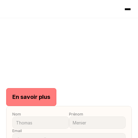
En savoir plus
Nom
Prénom
Email