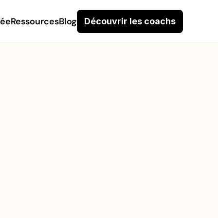
née
Ressources
Blog
Découvrir les coachs