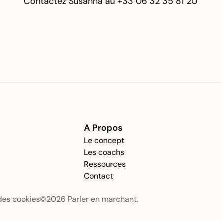
Contactez Susanna au +33 06 32 35 81 20
Plus d'informations
A Propos
Le concept
Les coachs
Ressources
Contact
des cookies
©2026 Parler en marchant.